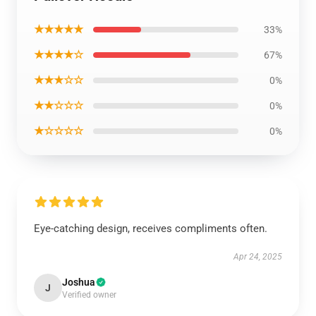
★★★★★
33%
★★★★☆
67%
★★★☆☆
0%
★★☆☆☆
0%
★☆☆☆☆
0%
Eye-catching design, receives compliments often.
Apr 24, 2025
Joshua
J
Verified owner