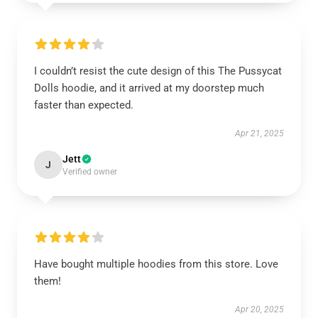
I couldn’t resist the cute design of this The Pussycat
Dolls hoodie, and it arrived at my doorstep much
faster than expected.
Apr 21, 2025
Jett
J
Verified owner
Have bought multiple hoodies from this store. Love
them!
Apr 20, 2025