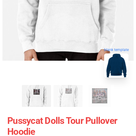
blank template
Pussycat Dolls Tour Pullover
Hoodie