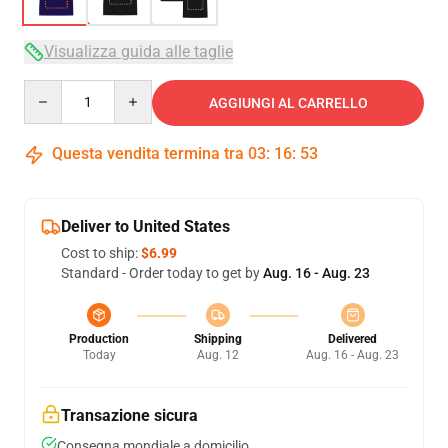
Visualizza guida alle taglie
Quantity
AGGIUNGI AL CARRELLO
Questa vendita termina tra
03
:
16
:
53
Deliver to United States
Cost to ship:
$6.99
Standard - Order today to get by
Aug. 16 - Aug. 23
Production
Shipping
Delivered
Today
Aug. 12
Aug. 16 - Aug. 23
Transazione sicura
Consegna mondiale a domicilio