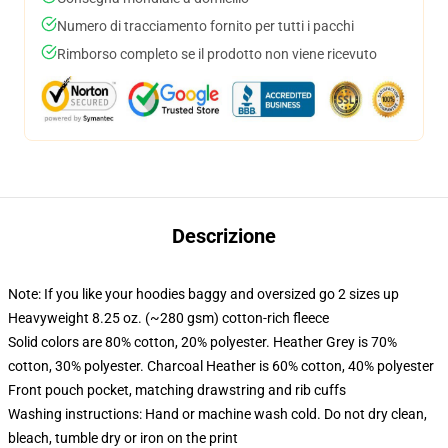
Numero di tracciamento fornito per tutti i pacchi
Rimborso completo se il prodotto non viene ricevuto
Descrizione
Note: If you like your hoodies baggy and oversized go 2 sizes up
Heavyweight 8.25 oz. (~280 gsm) cotton-rich fleece
Solid colors are 80% cotton, 20% polyester. Heather Grey is 70%
cotton, 30% polyester. Charcoal Heather is 60% cotton, 40% polyester
Front pouch pocket, matching drawstring and rib cuffs
Washing instructions: Hand or machine wash cold. Do not dry clean,
bleach, tumble dry or iron on the print