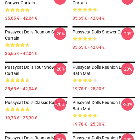
Shower Curtain
Curtain
35,65 € - 42,04 €
35,65 € - 42,04 €
Pussycat Dolls Reunion Shower
Pussycat Dolls Shower Curtain
-20%
-20%
Curtain
35,65 € - 42,04 €
35,65 € - 42,04 €
Pussycat Dolls Tour Shower
Pussycat Dolls Reunion Logo
-20%
-20%
Curtain
Bath Mat
35,65 € - 42,04 €
19,78 € - 25,30 €
Pussycat Dolls Classic Bath Mat
Pussycat Dolls Reunion Logo
-20%
-20%
Bath Mat
19,78 € - 25,30 €
19,78 € - 25,30 €
Pussycat Dolls Reunion Mat
Pussycat Dolls Reunion Bath
-20%
-20%