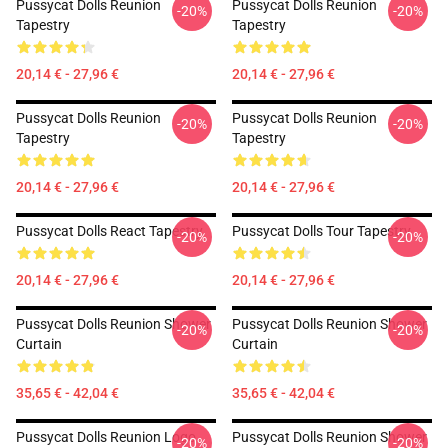
Pussycat Dolls Reunion
Pussycat Dolls Reunion
-20%
-20%
Tapestry
Tapestry
20,14 € - 27,96 €
20,14 € - 27,96 €
Pussycat Dolls Reunion
Pussycat Dolls Reunion
-20%
-20%
Tapestry
Tapestry
20,14 € - 27,96 €
20,14 € - 27,96 €
Pussycat Dolls React Tapestry
Pussycat Dolls Tour Tapestry
-20%
-20%
20,14 € - 27,96 €
20,14 € - 27,96 €
Pussycat Dolls Reunion Shower
Pussycat Dolls Reunion Shower
-20%
-20%
Curtain
Curtain
35,65 € - 42,04 €
35,65 € - 42,04 €
Pussycat Dolls Reunion Logo
Pussycat Dolls Reunion Shower
-20%
-20%