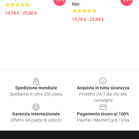
Mat
19,78 € - 25,30 €
19,78 € - 25,30 €
Footer
Spedizione mondiale
Acquista in tutta sicurezza
Spediamo in oltre 200 paesi
Protetto 24/7 dai clic alla
consegna
Garanzia internazionale
Pagamento sicuro al 100%
Offerto nel paese di utilizzo
PayPal / MasterCard / Visa