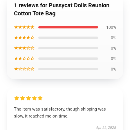
1 reviews for Pussycat Dolls Reunion
Cotton Tote Bag
★★★★★
100%
★★★★☆
0%
★★★☆☆
0%
★★☆☆☆
0%
★☆☆☆☆
0%
The item was satisfactory, though shipping was
slow, it reached me on time.
Apr 22, 2025