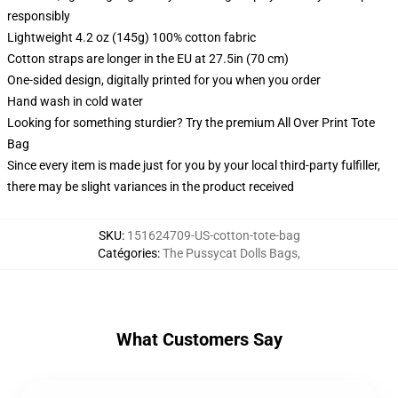
responsibly
Lightweight 4.2 oz (145g) 100% cotton fabric
Cotton straps are longer in the EU at 27.5in (70 cm)
One-sided design, digitally printed for you when you order
Hand wash in cold water
Looking for something sturdier? Try the premium All Over Print Tote
Bag
Since every item is made just for you by your local third-party fulfiller,
there may be slight variances in the product received
SKU
:
151624709-US-cotton-tote-bag
Catégories
:
The Pussycat Dolls Bags
,
What Customers Say