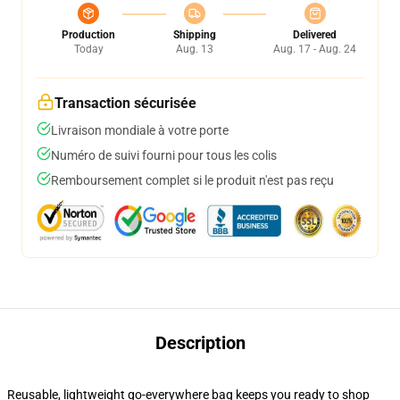
Production
Shipping
Delivered
Today
Aug. 13
Aug. 17 - Aug. 24
Transaction sécurisée
Livraison mondiale à votre porte
Numéro de suivi fourni pour tous les colis
Remboursement complet si le produit n'est pas reçu
Description
Reusable, lightweight go-everywhere bag keeps you ready to shop