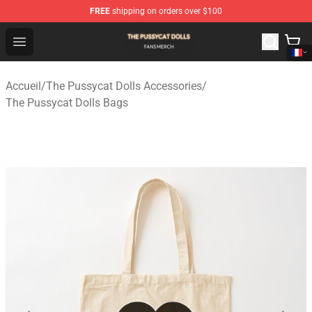
FREE
shipping on orders over $100
The Pussycat Dolls Shop - Official The Pussycat Dolls M
Open menu
Accueil
/
The Pussycat Dolls Accessories
/
The Pussycat Dolls Bags