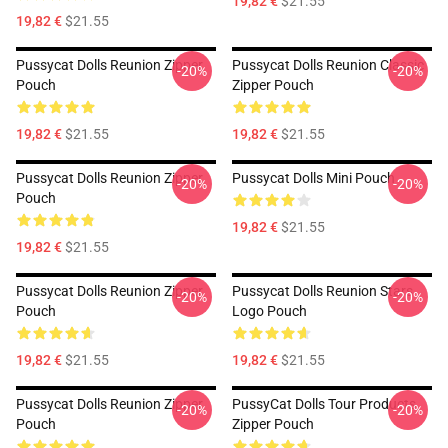
19,82 €
$21.55
19,82 €
$21.55
Pussycat Dolls Reunion Zipper
Pussycat Dolls Reunion Classic
-20%
-20%
Pouch
Zipper Pouch
19,82 €
$21.55
19,82 €
$21.55
Pussycat Dolls Reunion Zipper
Pussycat Dolls Mini Pouch
-20%
-20%
Pouch
19,82 €
$21.55
19,82 €
$21.55
Pussycat Dolls Reunion Zipper
Pussycat Dolls Reunion Stars
-20%
-20%
Pouch
Logo Pouch
19,82 €
$21.55
19,82 €
$21.55
Pussycat Dolls Reunion Zipper
PussyCat Dolls Tour Products
-20%
-20%
Pouch
Zipper Pouch