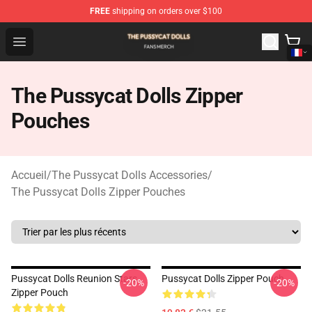
FREE
shipping on orders over $100
The Pussycat Dolls Shop - Official The Pussycat Dolls M
Open menu
The Pussycat Dolls Zipper
Pouches
Accueil
/
The Pussycat Dolls Accessories
/
The Pussycat Dolls Zipper Pouches
Pussycat Dolls Reunion Stars
Pussycat Dolls Zipper Pouch
-20%
-20%
Zipper Pouch