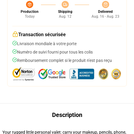
Production
Shipping
Delivered
Today
Aug. 12
Aug. 16 - Aug. 23
Transaction sécurisée
Livraison mondiale à votre porte
Numéro de suivi fourni pour tous les colis
Remboursement complet si le produit n'est pas reçu
Description
Your rugged little personal valet: carry your makeup, pencils, phone,