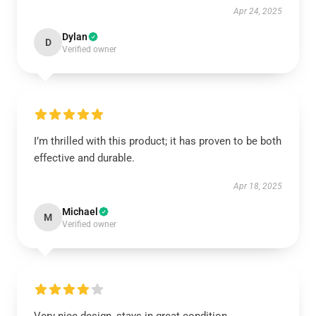
Apr 24, 2025
Dylan
D
Verified owner
I’m thrilled with this product; it has proven to be both
effective and durable.
Apr 18, 2025
Michael
M
Verified owner