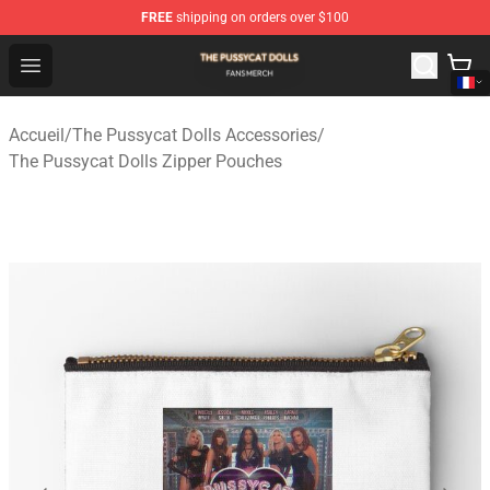
FREE
shipping on orders over $100
The Pussycat Dolls Shop - Official The Pussycat Dolls M
Open menu
Accueil
/
The Pussycat Dolls Accessories
/
The Pussycat Dolls Zipper Pouches