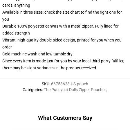
cards, anything
Available in three sizes: check the size chart to find the right one for
you
Durable 100% polyester canvas with a metal zipper. Fully lined for
added strength
Vibrant, high-quality double-sided design, printed for you when you
order
Cold machine wash and low tumble dry
Since every item is made just for you by your local third-party fulfiller,
there may be slight variances in the product received
SKU
:
66753623-US-pouch
Catégories
:
The Pussycat Dolls Zipper Pouches
,
What Customers Say