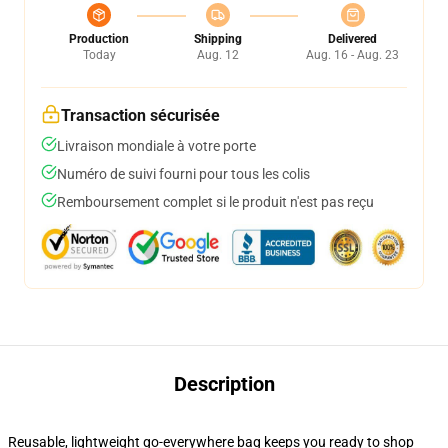
Production
Shipping
Delivered
Today
Aug. 12
Aug. 16 - Aug. 23
Transaction sécurisée
Livraison mondiale à votre porte
Numéro de suivi fourni pour tous les colis
Remboursement complet si le produit n'est pas reçu
Description
Reusable, lightweight go-everywhere bag keeps you ready to shop