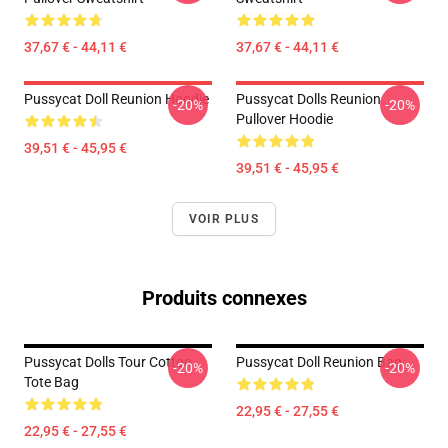
37,67 € - 44,11 €
37,67 € - 44,11 €
Pussycat Doll Reunion Hoodie
Pussycat Dolls Reunion
-20%
-20%
Pullover Hoodie
39,51 € - 45,95 €
39,51 € - 45,95 €
VOIR PLUS
Produits connexes
Pussycat Dolls Tour Cotton
Pussycat Doll Reunion Bag
-20%
-20%
Tote Bag
22,95 € - 27,55 €
22,95 € - 27,55 €