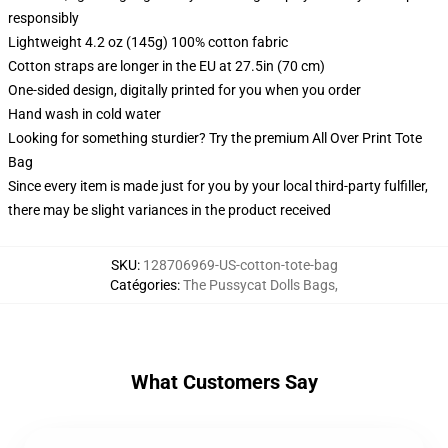
responsibly
Lightweight 4.2 oz (145g) 100% cotton fabric
Cotton straps are longer in the EU at 27.5in (70 cm)
One-sided design, digitally printed for you when you order
Hand wash in cold water
Looking for something sturdier? Try the premium All Over Print Tote
Bag
Since every item is made just for you by your local third-party fulfiller,
there may be slight variances in the product received
SKU
:
128706969-US-cotton-tote-bag
Catégories
:
The Pussycat Dolls Bags
,
What Customers Say