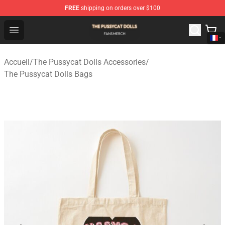
FREE
shipping on orders over $100
The Pussycat Dolls Shop - Official The Pussycat Dolls M
Open menu
Accueil
/
The Pussycat Dolls Accessories
/
The Pussycat Dolls Bags