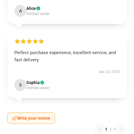
Alice
A
Verified owner
Perfect purchase experience, excellent service, and
fast delivery.
Apr 22, 2025
Sophia
S
Verified owner
Write your review
1
/
1