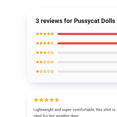
3 reviews for Pussycat Dolls 
★★★★★
★★★★☆
★★★☆☆
★★☆☆☆
★☆☆☆☆
Lightweight and super comfortable, this shirt is
ideal for hot weather days.