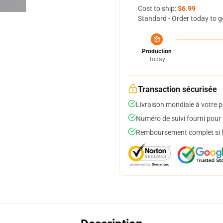
Cost to ship:
$6.99
Standard - Order today to g
Production
Today
Transaction sécurisée
Livraison mondiale à votre p
Numéro de suivi fourni pour t
Remboursement complet si le