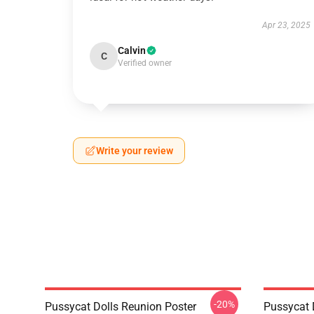
Apr 23, 2025
Calvin
C
Verified owner
Write your review
-20%
Pussycat Dolls Reunion Poster
Pussycat 