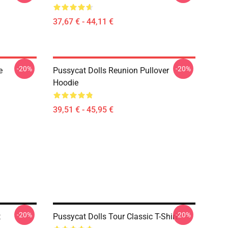
37,67 € - 44,11 €
-20%
-20%
e
Pussycat Dolls Reunion Pullover
Hoodie
39,51 € - 45,95 €
-20%
-20%
t
Pussycat Dolls Tour Classic T-Shirt