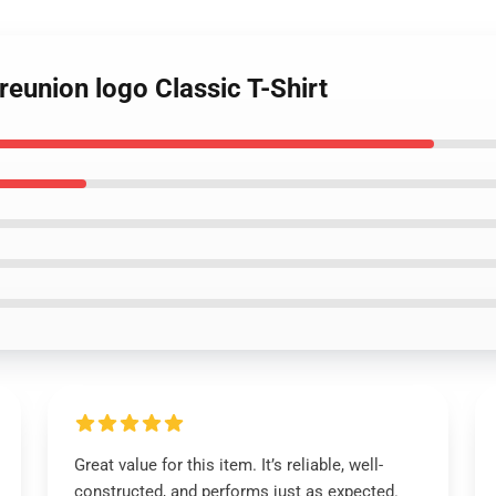
reunion logo Classic T-Shirt
Great value for this item. It’s reliable, well-
constructed, and performs just as expected.