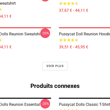
weatshirt
37,67 € - 44,11 €
44,11 €
-20%
Dolls Reunion Sweatshirt
Pussycat Doll Reunion Hoodi
44,11 €
39,51 € - 45,95 €
VOIR PLUS
Produits connexes
-20%
olls Reunion Essential T-
Pussycat Dolls Classic T-Shir