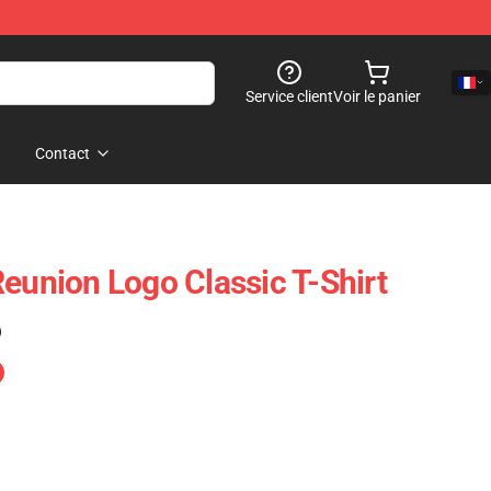
Service client
Voir le panier
Contact
Reunion Logo Classic T-Shirt
)