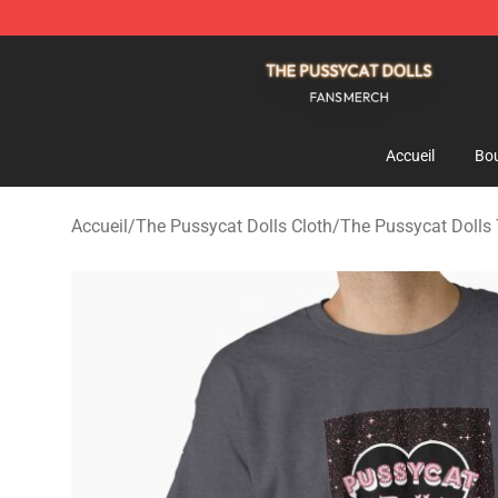
The Pussycat Dolls Shop - Official The Pussycat Dolls
Accueil
Bou
Accueil
/
The Pussycat Dolls Cloth
/
The Pussycat Dolls 