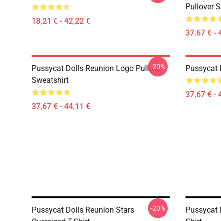
Pullover S
18,21 € - 42,22 €
37,67 € - 
-20%
Pussycat Dolls Reunion Logo Pullover
Pussycat 
Sweatshirt
37,67 € - 
37,67 € - 44,11 €
-20%
Pussycat Dolls Reunion Stars
Pussycat D