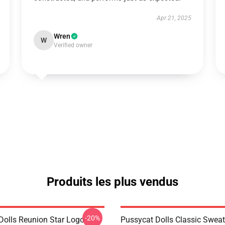
Apr 21, 2025
Wren
W
Verified owner
Produits les plus vendus
-20%
Dolls Reunion Star Logo
Pussycat Dolls Classic Sweat