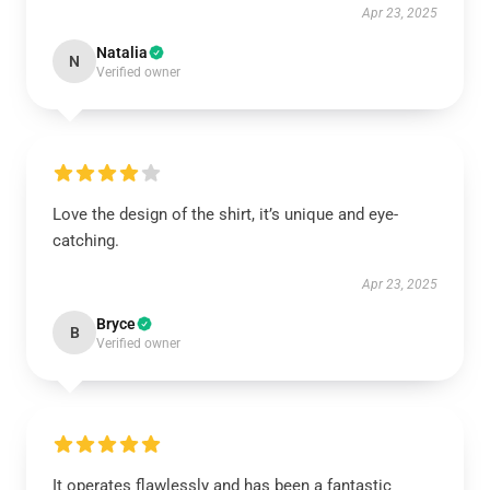
Apr 23, 2025
Natalia
N
Verified owner
Love the design of the shirt, it’s unique and eye-
catching.
Apr 23, 2025
Bryce
B
Verified owner
It operates flawlessly and has been a fantastic