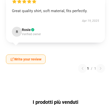
Great quality shirt, soft material, fits perfectly.
Apr 19, 2025
Rosie
R
Verified owner
Write your review
1
/
1
I prodotti più venduti