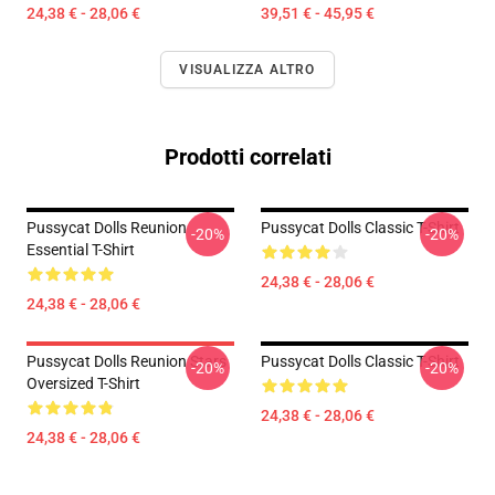
24,38 € - 28,06 €
39,51 € - 45,95 €
VISUALIZZA ALTRO
Prodotti correlati
Pussycat Dolls Reunion
Pussycat Dolls Classic T-Shirt
-20%
-20%
Essential T-Shirt
24,38 € - 28,06 €
24,38 € - 28,06 €
Pussycat Dolls Reunion Stars
Pussycat Dolls Classic T-Shirt
-20%
-20%
Oversized T-Shirt
24,38 € - 28,06 €
24,38 € - 28,06 €