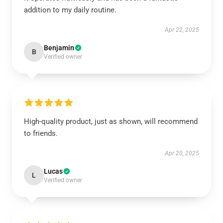
addition to my daily routine.
Apr 22, 2025
Benjamin
B
Verified owner
High-quality product, just as shown, will recommend
to friends.
Apr 20, 2025
Lucas
L
Verified owner