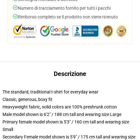
Numero di tracciamento fornito per tutti i pacchi
Rimborso completo se il prodotto non viene ricevuto
Descrizione
The standard, traditional t-shirt for everyday wear
Classic, generous, boxy fit
Heavyweight fabric, solid colors are 100% preshrunk cotton
Male model shown is 6'2" / 188 cm tall and wearing size Large
Primary female model shown is 5'3" / 160 cm tall and wearing size
Small
Secondary Female model shown is 5'9" / 175 cm tall and wearing size