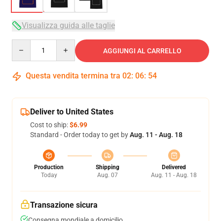
Visualizza guida alle taglie
Quantity
AGGIUNGI AL CARRELLO
Questa vendita termina tra
02
:
06
:
54
Deliver to United States
Cost to ship:
$6.99
Standard - Order today to get by
Aug. 11 - Aug. 18
Production
Shipping
Delivered
Today
Aug. 07
Aug. 11 - Aug. 18
Transazione sicura
Consegna mondiale a domicilio