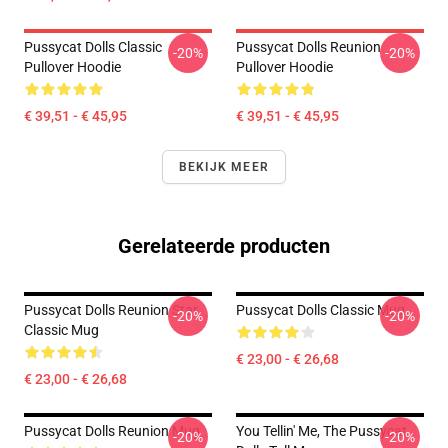
Pussycat Dolls Classic
Pussycat Dolls Reunion
-20%
-20%
Pullover Hoodie
Pullover Hoodie
€ 39,51 - € 45,95
€ 39,51 - € 45,95
BEKIJK MEER
Gerelateerde producten
Pussycat Dolls Reunion Star
Pussycat Dolls Classic Mug
-20%
-20%
Classic Mug
€ 23,00 - € 26,68
€ 23,00 - € 26,68
Pussycat Dolls Reunion Mug
You Tellin' Me, The Pussycat
-20%
-20%