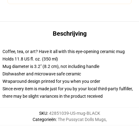
Beschrijving
Coffee, tea, or art? Have it all with this eye-opening ceramic mug
Holds 11.8 US fl. oz. (350 ml)
Mug diameter is 3.2" (8.2 cm), not including handle
Dishwasher and microwave safe ceramic
Wraparound design printed for you when you order
Since every item is made just for you by your local third-party fulfiller,
there may be slight variances in the product received
SKU
:
42851039-US-mug-BLACK
Categorieën
:
The Pussycat Dolls Mugs
,