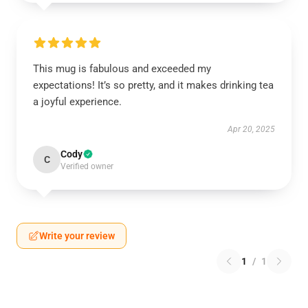
This mug is fabulous and exceeded my
expectations! It’s so pretty, and it makes drinking tea
a joyful experience.
Apr 20, 2025
Cody
C
Verified owner
Write your review
1
/
1