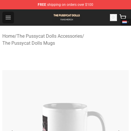
FREE
shipping on orders over $100
The Pussycat Dolls Shop - Official The Pussycat Dolls M
Open menu
Home
/
The Pussycat Dolls Accessories
/
The Pussycat Dolls Mugs