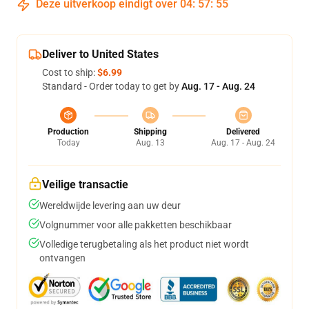
Deze uitverkoop eindigt over
04
:
57
:
55
Deliver to United States
Cost to ship:
$6.99
Standard - Order today to get by
Aug. 17 - Aug. 24
Production
Shipping
Delivered
Today
Aug. 13
Aug. 17 - Aug. 24
Veilige transactie
Wereldwijde levering aan uw deur
Volgnummer voor alle pakketten beschikbaar
Volledige terugbetaling als het product niet wordt
ontvangen