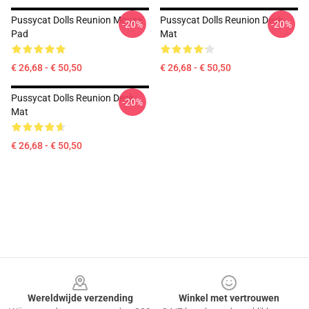
Pussycat Dolls Reunion Mouse
Pussycat Dolls Reunion Desk
-20%
-20%
Pad
Mat
€ 26,68 - € 50,50
€ 26,68 - € 50,50
Pussycat Dolls Reunion Desk
-20%
Mat
€ 26,68 - € 50,50
Footer
Wereldwijde verzending
Winkel met vertrouwen