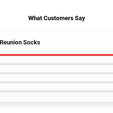
What Customers Say
s Reunion Socks