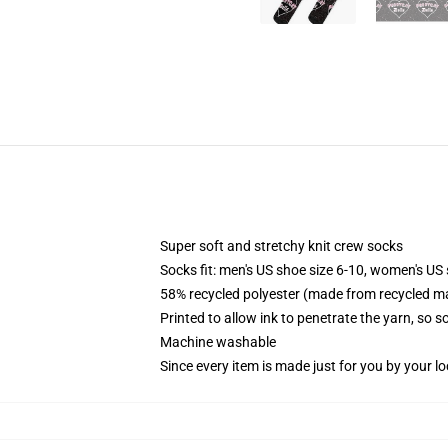
Super soft and stretchy knit crew socks
Socks fit: men's US shoe size 6-10, women's US 
58% recycled polyester (made from recycled ma
Printed to allow ink to penetrate the yarn, so 
Machine washable
Since every item is made just for you by your loc