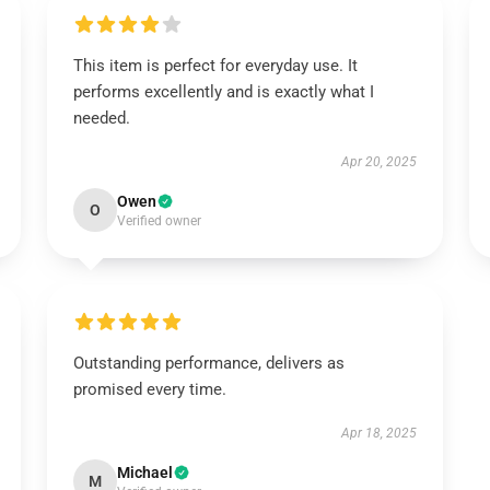
This item is perfect for everyday use. It
performs excellently and is exactly what I
needed.
Apr 20, 2025
Owen
O
Verified owner
Outstanding performance, delivers as
promised every time.
Apr 18, 2025
Michael
M