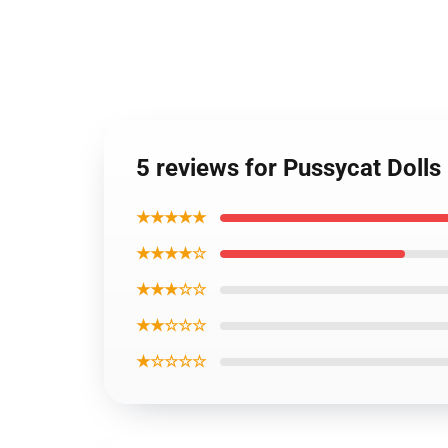
5 reviews for Pussycat Doll
★★★★★
★★★★☆
★★★☆☆
★★☆☆☆
★☆☆☆☆