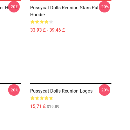
-20%
-20%
ver Hoodie
Pussycat Dolls Reunion Stars Pullover
Hoodie
33,93 £ - 39,46 £
-20%
-20%
Pussycat Dolls Reunion Logos
15,71 £
$19.89