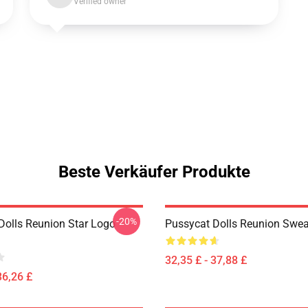
Verified owner
Beste Verkäufer Produkte
-20%
Dolls Reunion Star Logo
Pussycat Dolls Reunion Swea
32,35 £ - 37,88 £
36,26 £