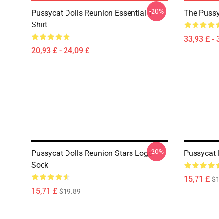
-20%
Pussycat Dolls Reunion Essential T-
The Pussy
Shirt
33,93 £ - 
20,93 £ - 24,09 £
-20%
Pussycat Dolls Reunion Stars Logo
Pussycat 
Sock
15,71 £
$1
15,71 £
$19.89