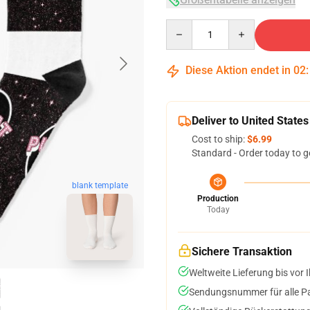
Quantity
Diese Aktion endet in
02
Deliver to United States
Cost to ship:
$6.99
Standard - Order today to g
blank template
Production
Today
Sichere Transaktion
Weltweite Lieferung bis vor I
Sendungsnummer für alle Pak