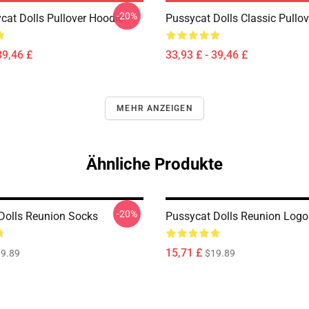
-20%
cat Dolls Pullover Hoodie
Pussycat Dolls Classic Pullo
39,46 £
33,93 £ - 39,46 £
MEHR ANZEIGEN
Ähnliche Produkte
-20%
Dolls Reunion Socks
Pussycat Dolls Reunion Logo
15,71 £
9.89
$19.89