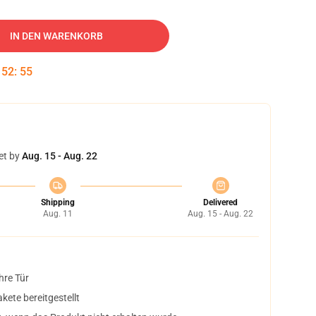
IN DEN WARENKORB
:
52
:
54
et by
Aug. 15 - Aug. 22
Shipping
Delivered
Aug. 11
Aug. 15 - Aug. 22
hre Tür
ete bereitgestellt