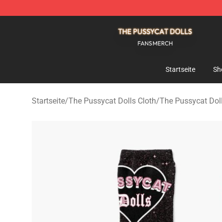
The Pussycat Dolls Shop - Official The Pussycat Dolls
Startseite
Sh
Startseite
/
The Pussycat Dolls Cloth
/
The Pussycat Dol