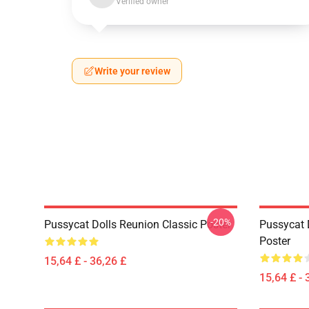
Verified owner
Write your review
-20%
Pussycat Dolls Reunion Classic Poster
Pussycat 
Poster
15,64 £ - 36,26 £
15,64 £ - 