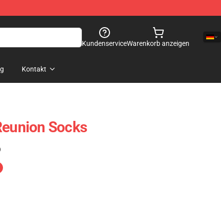
Kundenservice
Warenkorb anzeigen
og
Kontakt
Reunion Socks
)