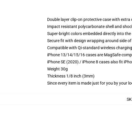
Double layer clip-on protective case with extra 
Impact resistant polycarbonate shell and shoc
Super-bright colors embedded directly into the
Secure fit with design wrapping around side of 
Compatible with Qi-standard wireless chargin
iPhone 13/14/15/16 cases are MagSafe-compatib
iPhone SE (2020) / iPhone 8 cases also fit iPh
Weight 30g
Thickness 1/8 inch (3mm)
Since every item is made just for you by your loc
SK