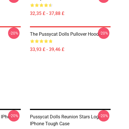
32,35 £ - 37,88 £
-20%
-20%
The Pussycat Dolls Pullover Hoodie
33,93 £ - 39,46 £
-20%
-20%
 IPhone
Pussycat Dolls Reunion Stars Logo
IPhone Tough Case