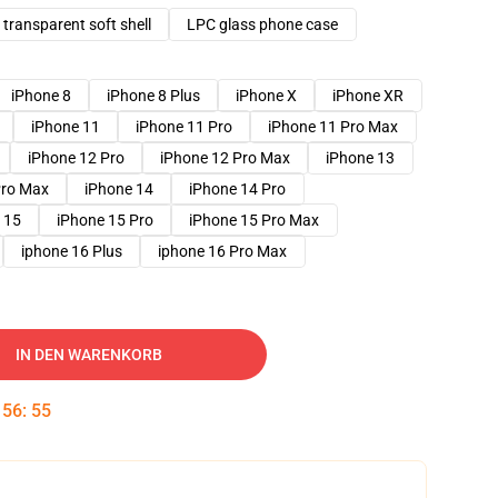
transparent soft shell
LPC glass phone case
iPhone 8
iPhone 8 Plus
iPhone X
iPhone XR
iPhone 11
iPhone 11 Pro
iPhone 11 Pro Max
iPhone 12 Pro
iPhone 12 Pro Max
iPhone 13
Pro Max
iPhone 14
iPhone 14 Pro
 15
iPhone 15 Pro
iPhone 15 Pro Max
iphone 16 Plus
iphone 16 Pro Max
IN DEN WARENKORB
:
56
:
54