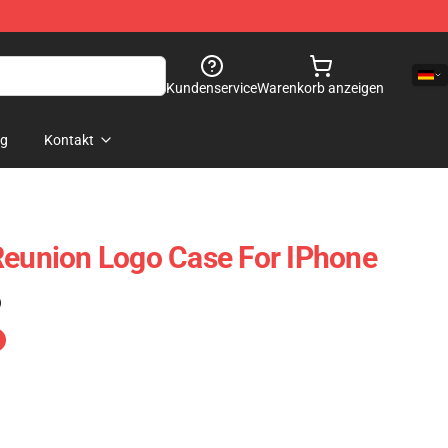
Kundenservice
Warenkorb anzeigen
og
Kontakt
Reunion Logo Case For IPhone
)