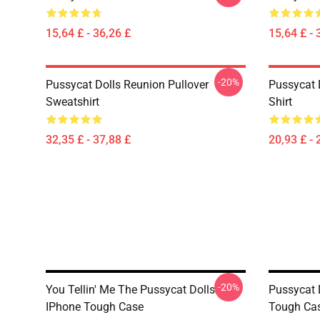
15,64 £ - 36,26 £
15,64 £ - 
-20%
Pussycat Dolls Reunion Pullover
Pussycat 
Sweatshirt
Shirt
32,35 £ - 37,88 £
20,93 £ - 
-20%
You Tellin' Me The Pussycat Dolls
Pussycat 
IPhone Tough Case
Tough Ca