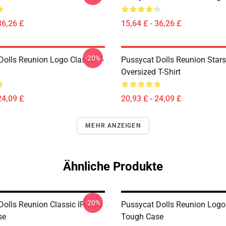
36,26 £
15,64 £ - 36,26 £
-20%
Dolls Reunion Logo Classic T-
Pussycat Dolls Reunion Stars
Oversized T-Shirt
24,09 £
20,93 £ - 24,09 £
MEHR ANZEIGEN
Ähnliche Produkte
-20%
Dolls Reunion Classic IPhone
Pussycat Dolls Reunion Logo
se
Tough Case