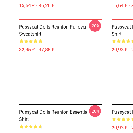
15,64 £ - 36,26 £
15,64 £ - 
-20%
Pussycat Dolls Reunion Pullover
Pussycat 
Sweatshirt
Shirt
32,35 £ - 37,88 £
20,93 £ - 
-20%
Pussycat Dolls Reunion Essential T-
Pussycat D
Shirt
20,93 £ - 