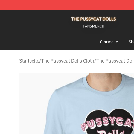
The Pussycat Dolls Shop - Official The Pussycat Dolls
Startseite
Sh
Startseite
/
The Pussycat Dolls Cloth
/
The Pussycat Doll