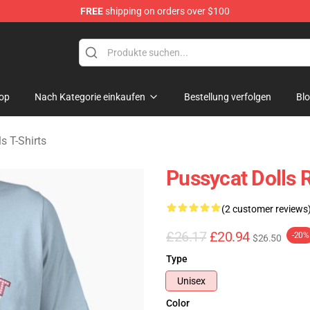
FREE
shipping on orders over $100
 Merchandise Store
op
Nach Kategorie einkaufen
Bestellung verfolgen
Bl
s T-Shirts
Pussycat Dolls R
(2 customer reviews
£26.17
£20.94
-20%
$26.50
Type
Unisex
Color