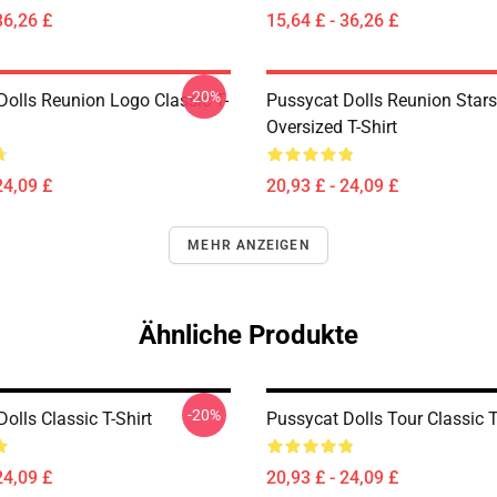
36,26 £
15,64 £ - 36,26 £
-20%
Dolls Reunion Logo Classic T-
Pussycat Dolls Reunion Stars
Oversized T-Shirt
24,09 £
20,93 £ - 24,09 £
MEHR ANZEIGEN
Ähnliche Produkte
-20%
olls Classic T-Shirt
Pussycat Dolls Tour Classic T
24,09 £
20,93 £ - 24,09 £