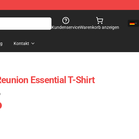
Kundenservice
Warenkorb anzeigen
og
Kontakt
eunion Essential T-Shirt
)