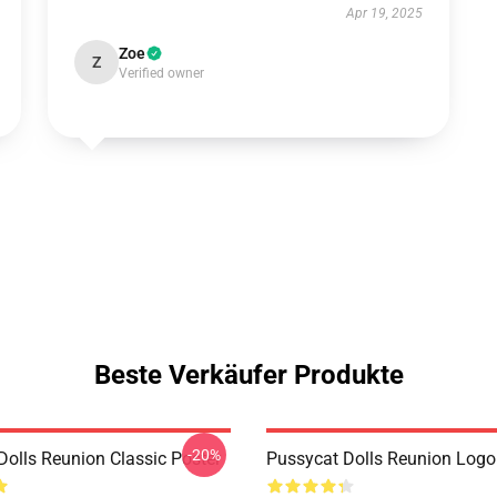
Apr 19, 2025
Zoe
Z
Verified owner
Beste Verkäufer Produkte
-20%
Dolls Reunion Classic Poster
Pussycat Dolls Reunion Logo