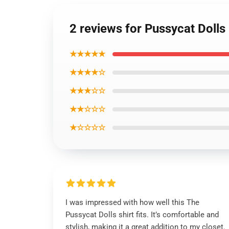
2 reviews for Pussycat Dolls 
★★★★★
★★★★☆
★★★☆☆
★★☆☆☆
★☆☆☆☆
I was impressed with how well this The
Pussycat Dolls shirt fits. It’s comfortable and
stylish, making it a great addition to my closet.