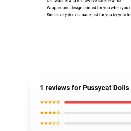
Dishwasher and microwave safe ceramic
Wraparound design printed for you when you 
Since every item is made just for you by your loc
1 reviews for Pussycat Dolls
★★★★★
★★★★☆
★★★☆☆