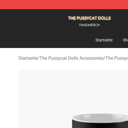
The Pussycat Dolls Shop - Official The Pussycat Dolls
Startseite
Sh
Startseite
/
The Pussycat Dolls Accessories
/
The Pussyc