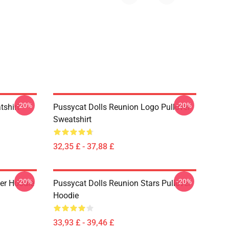
-20%
-20%
tshirt
Pussycat Dolls Reunion Logo Pullover
Sweatshirt
32,35 £ - 37,88 £
-20%
-20%
ver Hoodie
Pussycat Dolls Reunion Stars Pullover
Hoodie
33,93 £ - 39,46 £