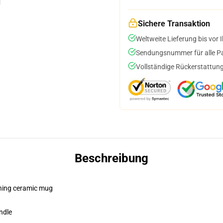
Sichere Transaktion
Weltweite Lieferung bis vor I
Sendungsnummer für alle Pak
Vollständige Rückerstattung
Beschreibung
pening ceramic mug
ndle