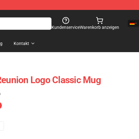
Kundenservice
Warenkorb anzeigen
og
Kontakt
Reunion Logo Classic Mug
)