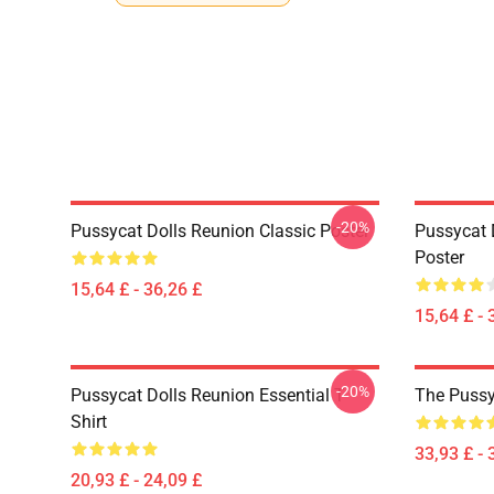
-20%
Pussycat Dolls Reunion Classic Poster
Pussycat 
Poster
15,64 £ - 36,26 £
15,64 £ - 
-20%
Pussycat Dolls Reunion Essential T-
The Pussy
Shirt
33,93 £ - 
20,93 £ - 24,09 £