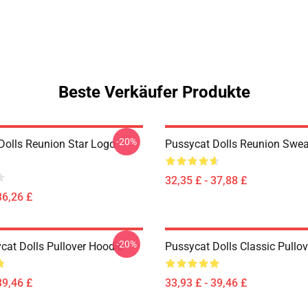
Beste Verkäufer Produkte
-20%
Dolls Reunion Star Logo
Pussycat Dolls Reunion Swea
32,35 £ - 37,88 £
36,26 £
-20%
cat Dolls Pullover Hoodie
Pussycat Dolls Classic Pullo
39,46 £
33,93 £ - 39,46 £