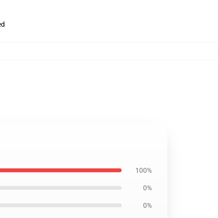
ed
100%
0%
0%