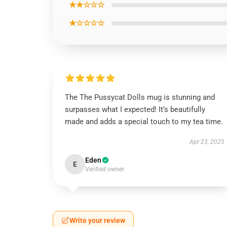
★★☆☆☆
★☆☆☆☆
The The Pussycat Dolls mug is stunning and
surpasses what I expected! It’s beautifully
made and adds a special touch to my tea time.
Apr 23, 2025
Eden
E
Verified owner
Write your review