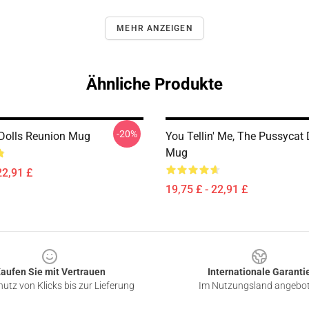
MEHR ANZEIGEN
Ähnliche Produkte
-20%
Dolls Reunion Mug
You Tellin' Me, The Pussycat D
Mug
22,91 £
19,75 £ - 22,91 £
aufen Sie mit Vertrauen
Internationale Garanti
utz von Klicks bis zur Lieferung
Im Nutzungsland angebo