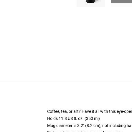
Coffee, tea, or art? Have it all with this eye-o
Holds 11.8 US fl. oz. (350 ml)
Mug diameter is 3.2" (8.2 cm), not including ha