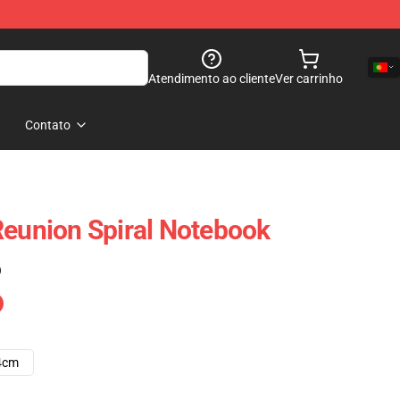
Atendimento ao cliente
Ver carrinho
Contato
Reunion Spiral Notebook
)
4cm