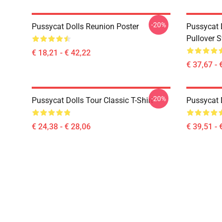
-20%
Pussycat Dolls Reunion Poster
Pussycat 
Pullover S
€ 18,21 - € 42,22
€ 37,67 - 
-20%
Pussycat Dolls Tour Classic T-Shirt
Pussycat 
€ 24,38 - € 28,06
€ 39,51 - 