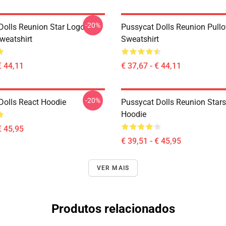
-20%
Dolls Reunion Star Logo
Pussycat Dolls Reunion Pullo
weatshirt
Sweatshirt
€ 44,11
€ 37,67 - € 44,11
-20%
Dolls React Hoodie
Pussycat Dolls Reunion Stars
Hoodie
€ 45,95
€ 39,51 - € 45,95
VER MAIS
Produtos relacionados