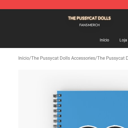
The Pussycat Dolls Shop - Official The Pussycat Dolls
Início
Loja
Início
/
The Pussycat Dolls Accessories
/
The Pussycat D