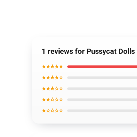
1 reviews for Pussycat Doll
★★★★★
★★★★☆
★★★☆☆
★★☆☆☆
★☆☆☆☆