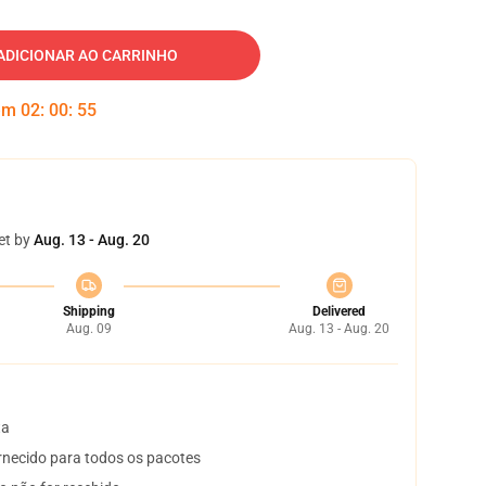
ADICIONAR AO CARRINHO
 em
02
:
00
:
55
et by
Aug. 13 - Aug. 20
Shipping
Delivered
Aug. 09
Aug. 13 - Aug. 20
ta
necido para todos os pacotes