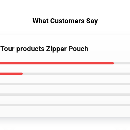
What Customers Say
s Tour products Zipper Pouch