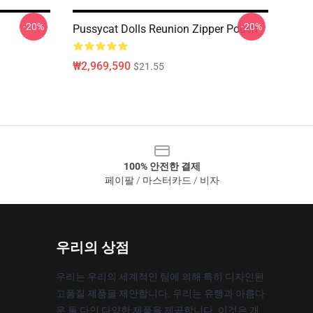
-20%
-20%
Pussycat Dolls Reunion Zipper Pouch
₩2,969,590
$21.55
100% 안전한 결제
페이팔 / 마스터카드 / 비자
우리의 상점
우리는 우리의 세계적인 팀에 의해 특히 디자인된
고품질 제품을 제안합니다. 우리는 유행과 아름다
운 둘 다인 다양한 제품을 제공합니다. 이것은 개