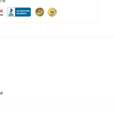
 환불
ed