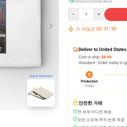
Quantity
이 세일은
02
:
31
:
54
Deliver to United States
Cost to ship:
$6.99
Standard - Order today to g
blank template
Production
Today
안전한 거래
전 세계 어디든 배송
모든 소포에 추적 번호 제공