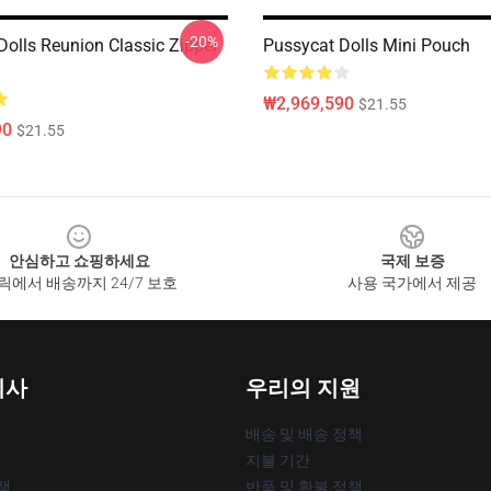
-20%
Dolls Reunion Classic Zipper
Pussycat Dolls Mini Pouch
₩2,969,590
$21.55
90
$21.55
안심하고 쇼핑하세요
국제 보증
릭에서 배송까지 24/7 보호
사용 국가에서 제공
회사
우리의 지원
배송 및 배송 정책
지불 기간
책
반품 및 환불 정책