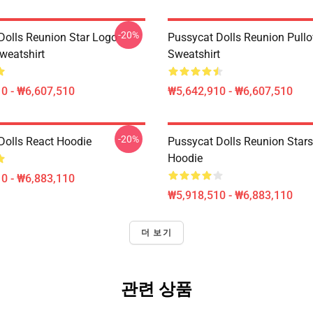
-20%
Dolls Reunion Star Logo
Pussycat Dolls Reunion Pullo
weatshirt
Sweatshirt
0 - ₩6,607,510
₩5,642,910 - ₩6,607,510
-20%
Dolls React Hoodie
Pussycat Dolls Reunion Stars
Hoodie
0 - ₩6,883,110
₩5,918,510 - ₩6,883,110
더 보기
관련 상품