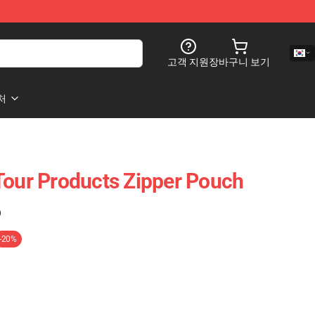
고객 지원
장바구니 보기
처
Tour Products Zipper Pouch
)
-20%