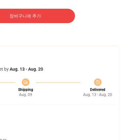
장바구니에 추가
et by
Aug. 13 - Aug. 20
Shipping
Delivered
Aug. 09
Aug. 13 - Aug. 20