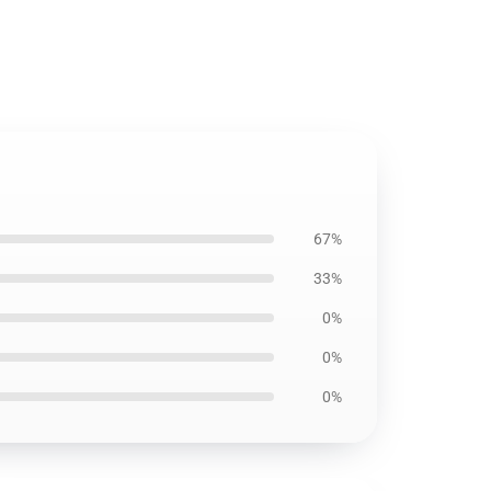
67%
33%
0%
0%
0%