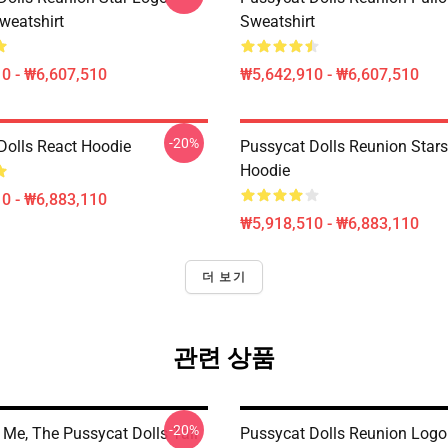
weatshirt
Sweatshirt
0 - ₩6,607,510
₩5,642,910 - ₩6,607,510
-20%
Dolls React Hoodie
Pussycat Dolls Reunion Stars
Hoodie
0 - ₩6,883,110
₩5,918,510 - ₩6,883,110
더 보기
관련 상품
-20%
' Me, The Pussycat Dolls Tall
Pussycat Dolls Reunion Logo