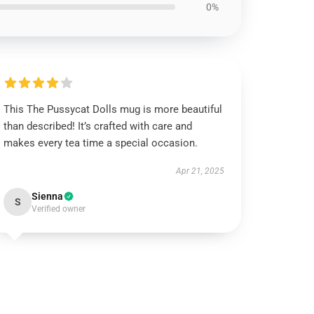
0%
This The Pussycat Dolls mug is more beautiful
than described! It’s crafted with care and
makes every tea time a special occasion.
Apr 21, 2025
Sienna
S
Verified owner