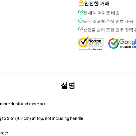
안전한 거래
전 세계 어디든 배송
모든 소포에 추적 번호 제공
상품을 받지 못한 경우 전액
설명
 more drink and more art
 to 3.6" (9.2 cm) at top, not including handle
order