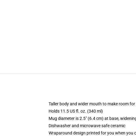
Taller body and wider mouth to make room for
Holds 11.5 US fl. oz. (340 ml)
Mug diameter is 2.5" (6.4 cm) at base, widening
Dishwasher and microwave safe ceramic
Wraparound design printed for you when you 