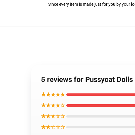
Since every item is made just for you by your loc
5 reviews for Pussycat Doll
★★★★★
★★★★☆
★★★☆☆
★★☆☆☆