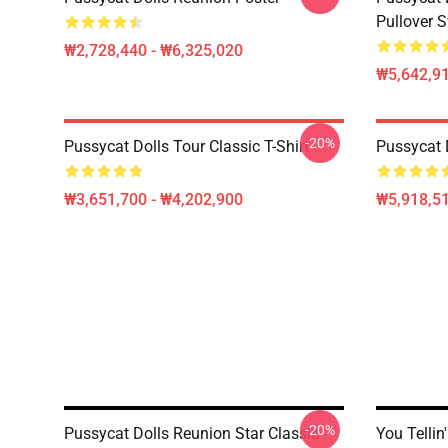
Pullover S
₩2,728,440 - ₩6,325,020
₩5,642,91
-20%
Pussycat Dolls Tour Classic T-Shirt
Pussycat 
₩3,651,700 - ₩4,202,900
₩5,918,51
-20%
Pussycat Dolls Reunion Star Classic
You Tellin