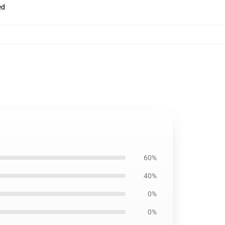
ed
60%
40%
0%
0%