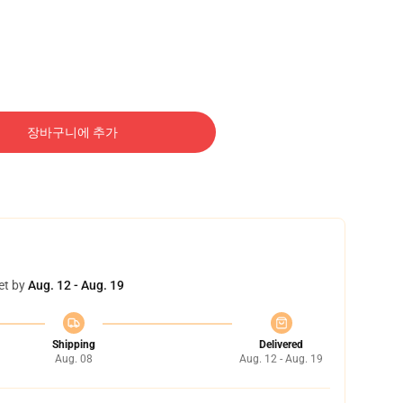
장바구니에 추가
et by
Aug. 12 - Aug. 19
Shipping
Delivered
Aug. 08
Aug. 12 - Aug. 19