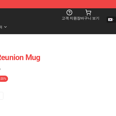
고객 지원
장바구니 보기
처
 Reunion Mug
)
-20%