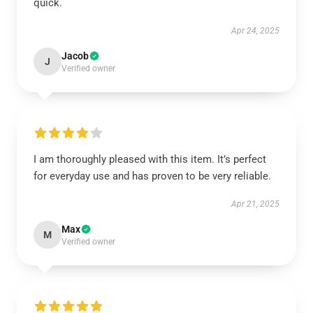
quick.
Apr 24, 2025
Jacob
J
Verified owner
I am thoroughly pleased with this item. It’s perfect
for everyday use and has proven to be very reliable.
Apr 21, 2025
Max
M
Verified owner