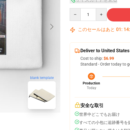
Quantity
このセールはあと
01
:
14
Deliver to United States
Cost to ship:
$6.99
Standard - Order today to g
blank template
Production
Today
安全な取引
世界中どこでもお届け
すべての小包に追跡番号を