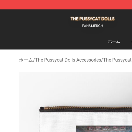
The Pussycat Dolls Shop - Official The Pussycat Dolls
ホーム
ホーム
/
The Pussycat Dolls Accessories
/
The Pussycat