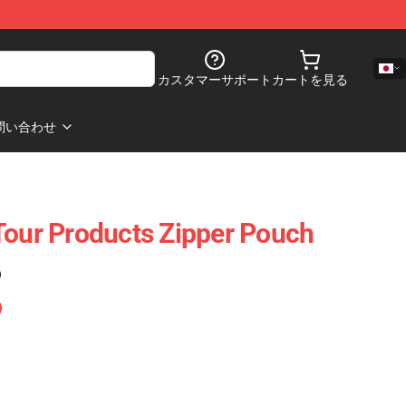
カスタマーサポート
カートを見る
問い合わせ
Tour Products Zipper Pouch
)