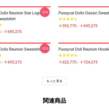
-20%
Dolls Reunion Star Logo
Pussycat Dolls Classic Sweat
weatshirt
￥593,775 - ￥695,275
 - ￥695,275
-20%
Dolls Reunion Sweatshirt
Pussycat Doll Reunion Hoodi
 - ￥695,275
￥622,775 - ￥724,275
もっと見る
関連商品