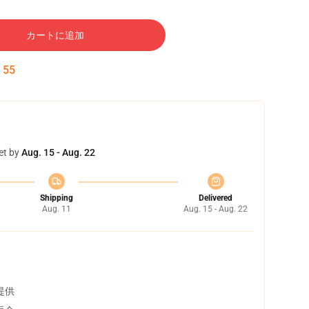
カートに追加
:
54
et by
Aug. 15 - Aug. 22
Shipping
Delivered
Aug. 11
Aug. 15 - Aug. 22
提供