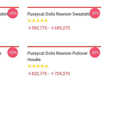
-20%
-20%
shirt
Pussycat Dolls Reunion Sweatshirt
￥593,775 - ￥695,275
-20%
-20%
e
Pussycat Dolls Reunion Pullover
Hoodie
￥622,775 - ￥724,275