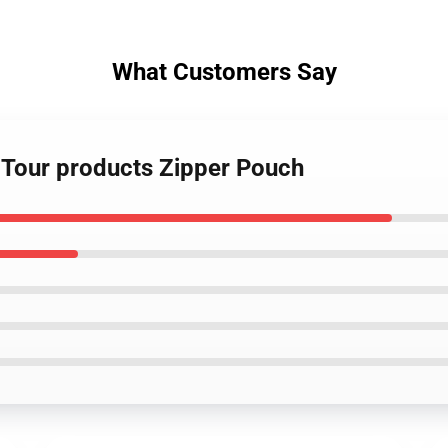
What Customers Say
s Tour products Zipper Pouch