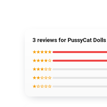
3 reviews for PussyCat Doll
★★★★★
★★★★☆
★★★☆☆
★★☆☆☆
★☆☆☆☆