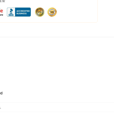
返金
ed
s
,