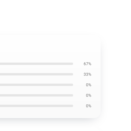
67%
33%
0%
0%
0%