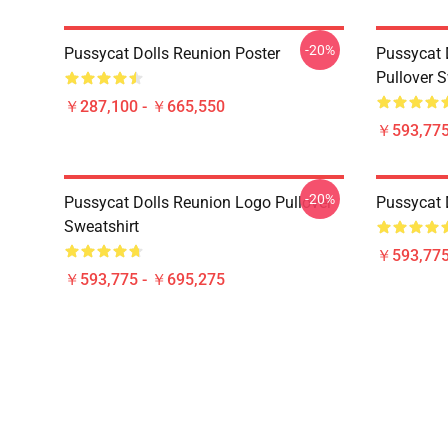
-20%
Pussycat Dolls Reunion Poster
Pussycat 
Pullover S
￥287,100 - ￥665,550
￥593,775
-20%
Pussycat Dolls Reunion Logo Pullover
Pussycat 
Sweatshirt
￥593,775
￥593,775 - ￥695,275