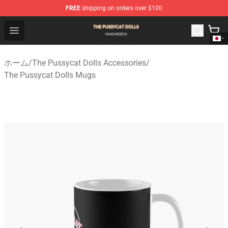
FREE
shipping on orders over $100
The Pussycat Dolls Shop - Official The Pussycat Dolls M
Open menu
ホーム
/
The Pussycat Dolls Accessories
/
The Pussycat Dolls Mugs