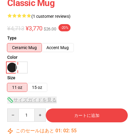
Classic Mug
(1 customer reviews)
¥4,713
¥3,770
-20%
$26.00
Type
Ceramic Mug
Accent Mug
Color
Size
11 oz
15 oz
サイズガイドを見る
Quantity
カートに追加
このセールはあと
01
:
02
:
54