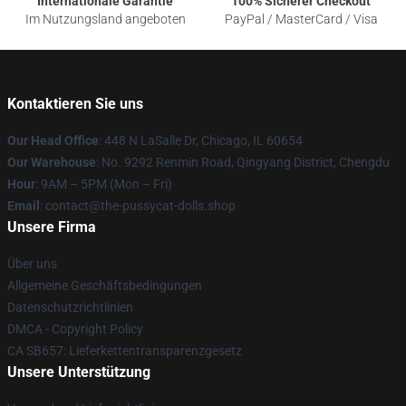
Internationale Garantie
100% Sicherer Checkout
Im Nutzungsland angeboten
PayPal / MasterCard / Visa
Kontaktieren Sie uns
Our Head Office
: 448 N LaSalle Dr, Chicago, IL 60654
Our Warehouse
: No. 9292 Renmin Road, Qingyang District, Chengdu
Hour
: 9AM – 5PM (Mon – Fri)
Email
: contact@the-pussycat-dolls.shop
Unsere Firma
Über uns
Allgemeine Geschäftsbedingungen
Datenschutzrichtlinien
DMCA - Copyright Policy
CA SB657: Lieferkettentransparenzgesetz
Unsere Unterstützung