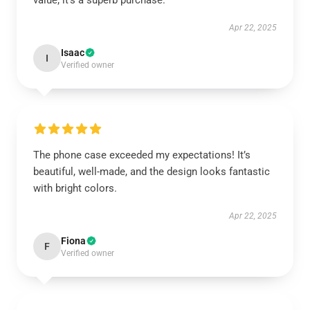
value; it’s a superb purchase.
Apr 22, 2025
Isaac
I
Verified owner
The phone case exceeded my expectations! It’s
beautiful, well-made, and the design looks fantastic
with bright colors.
Apr 22, 2025
Fiona
F
Verified owner