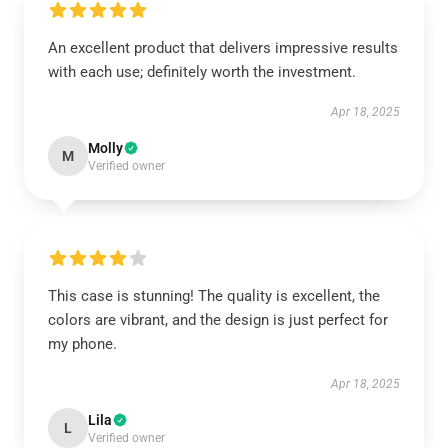
An excellent product that delivers impressive results
with each use; definitely worth the investment.
Apr 18, 2025
Molly
M
Verified owner
This case is stunning! The quality is excellent, the
colors are vibrant, and the design is just perfect for
my phone.
Apr 18, 2025
Lila
L
Verified owner