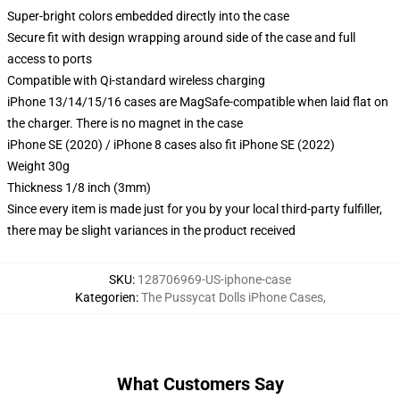
Super-bright colors embedded directly into the case
Secure fit with design wrapping around side of the case and full
access to ports
Compatible with Qi-standard wireless charging
iPhone 13/14/15/16 cases are MagSafe-compatible when laid flat on
the charger. There is no magnet in the case
iPhone SE (2020) / iPhone 8 cases also fit iPhone SE (2022)
Weight 30g
Thickness 1/8 inch (3mm)
Since every item is made just for you by your local third-party fulfiller,
there may be slight variances in the product received
SKU
:
128706969-US-iphone-case
Kategorien
:
The Pussycat Dolls iPhone Cases
,
What Customers Say