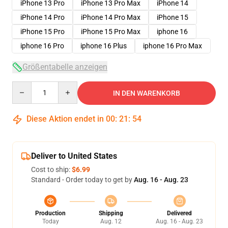
iPhone 13 Pro
iPhone 13 Pro Max
iPhone 14
iPhone 14 Pro
iPhone 14 Pro Max
iPhone 15
iPhone 15 Pro
iPhone 15 Pro Max
iphone 16
iphone 16 Pro
iphone 16 Plus
iphone 16 Pro Max
Größentabelle anzeigen
Quantity
IN DEN WARENKORB
Diese Aktion endet in
00
:
21
:
54
Deliver to United States
Cost to ship:
$6.99
Standard - Order today to get by
Aug. 16 - Aug. 23
Production
Shipping
Delivered
Today
Aug. 12
Aug. 16 - Aug. 23