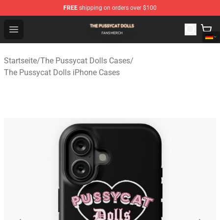
FREE
shipping on orders over $100
The Pussycat Dolls Shop - Official The Pussycat Dolls M
Open menu
Startseite
/
The Pussycat Dolls Cases
/
The Pussycat Dolls iPhone Cases