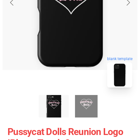
blank template
Pussycat Dolls Reunion Logo